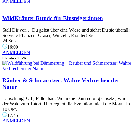
ANMELDEN
WildKräuter-Runde für Einsteiger:innen
Stell Dir vor… Du gehst über eine Wiese und siehst Du sie überall:
So viele Pflanzen, Gräser, Wurzeln, Kräuter! Sie
24 Sep.
16:00
ANMELDEN
Oktober 2026
Räuber & Schmarotzer: Wahre Verbrechen der
Natur
Täuschung, Gift, Fallenbau: Wenn die Dämmerung einsetzt, wird
der Wald zum Tatort. Hier regiert die Evolution, nicht die Moral. In
10 Okt.
17:45
ANMELDEN