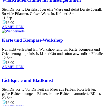
WildKräuter-Runde für Einsteiger:innen
Stell Dir vor… Du gehst über eine Wiese und siehst Du sie überall:
So viele Pflanzen, Gräser, Wurzeln, Kräuter! Sie
11 Sep.
16:00
ANMELDEN
Karte und Kompass-Workshop
Nur nicht verlaufen! Ein Workshop rund um Karte, Kompass und
Orientierung – praktisch, klar erklärt und sofort anwendbar. Für alle,
12 Sep.
13:00
ANMELDEN
Lichtspiele und Blattkunst
Stell Dir vor… Vor Dir liegt ein Meer aus Farben. Rote Blätter,
gelbe Blätter, orangene Blätter, braune Blätter, marmorierte Blätter.
23 Sep.
16:00