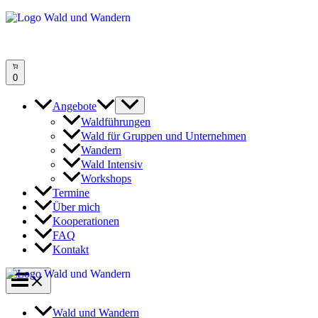
Zum
Inhalt
springen
0
Angebote
Waldführungen
Wald für Gruppen und Unternehmen
Wandern
Wald Intensiv
Workshops
Termine
Über mich
Kooperationen
FAQ
Kontakt
Wald und Wandern