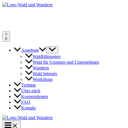
Zum
Inhalt
springen
0
Angebote
Waldführungen
Wald für Gruppen und Unternehmen
Wandern
Wald Intensiv
Workshops
Termine
Über mich
Kooperationen
FAQ
Kontakt