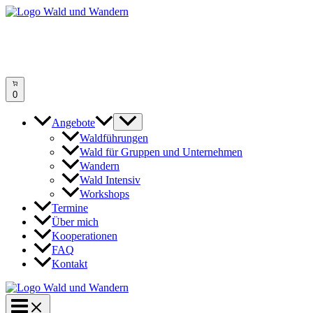
Zum
Inhalt
springen
0
Angebote
Waldführungen
Wald für Gruppen und Unternehmen
Wandern
Wald Intensiv
Workshops
Termine
Über mich
Kooperationen
FAQ
Kontakt