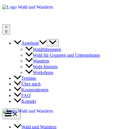
Zum
Inhalt
springen
0
Angebote
Waldführungen
Wald für Gruppen und Unternehmen
Wandern
Wald Intensiv
Workshops
Termine
Über mich
Kooperationen
FAQ
Kontakt
Wald und Wandern