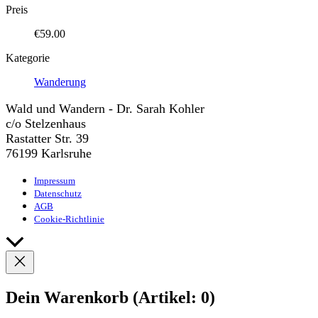
Preis
€59.00
Kategorie
Wanderung
Wald und Wandern - Dr. Sarah Kohler
c/o Stelzenhaus
Rastatter Str. 39
76199 Karlsruhe
Impressum
Datenschutz
AGB
Cookie-Richtlinie
Nach
oben
scrollen
Dein Warenkorb
(Artikel: 0)