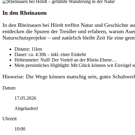
In den Rheinauen
In den Rheinauen bei Hördt treffen Natur und Geschichte a
entdecken die Spuren der Treidler und erfahren, warum Auen
Naturschutzprojekte – und natürlich bleibt Zeit für eine ge
Distanz: 11km
Dauer: ca. 4:30h – inkl. einer Einkehr
Höhenmeter: Null! Der Vorteil an der Rhein-Ebene…
Mein persönliches Highlight: Mit Glück können wir Eisvögel s
Hinweise: Die Wege können matschig sein, gutes Schuhwerk i
Datum
17.05.2026
Abgelaufen!
Uhrzeit
10:00