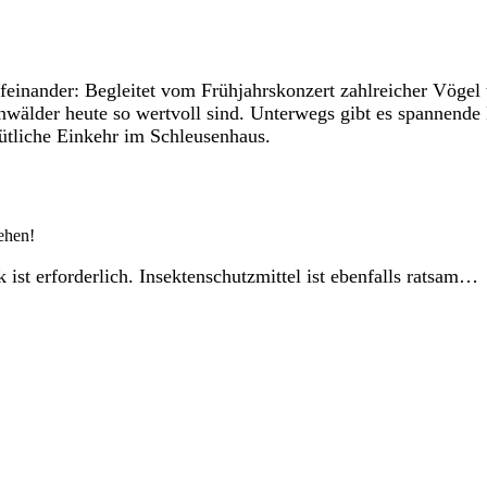
ufeinander: Begleitet vom Frühjahrskonzert zahlreicher Vöge
wälder heute so wertvoll sind. Unterwegs gibt es spannende 
mütliche Einkehr im Schleusenhaus.
ehen!
st erforderlich. Insektenschutzmittel ist ebenfalls ratsam…