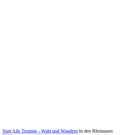
Start
Alle Termine - Wald und Wandern
In den Rheinauen